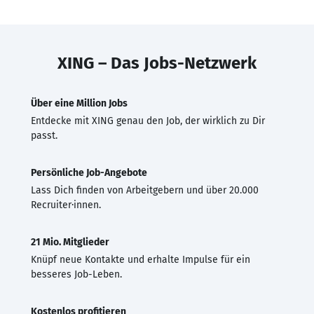
XING – Das Jobs-Netzwerk
Über eine Million Jobs
Entdecke mit XING genau den Job, der wirklich zu Dir
passt.
Persönliche Job-Angebote
Lass Dich finden von Arbeitgebern und über 20.000
Recruiter·innen.
21 Mio. Mitglieder
Knüpf neue Kontakte und erhalte Impulse für ein
besseres Job-Leben.
Kostenlos profitieren