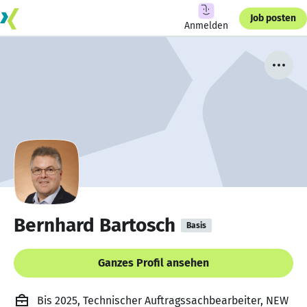
Job posten
Anmelden
Bernhard Bartosch
Basis
Ganzes Profil ansehen
Bis 2025, Technischer Auftragssachbearbeiter, NEW