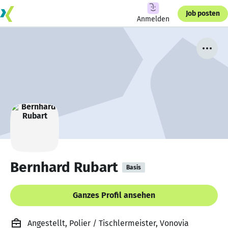
Job posten
Anmelden
Bernhard Rubart
Basis
Ganzes Profil ansehen
Angestellt, Polier / Tischlermeister, Vonovia