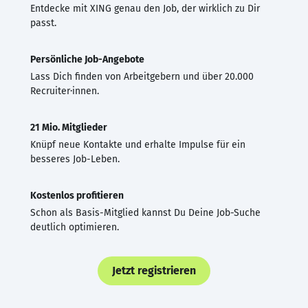
Entdecke mit XING genau den Job, der wirklich zu Dir
passt.
Persönliche Job-Angebote
Lass Dich finden von Arbeitgebern und über 20.000
Recruiter·innen.
21 Mio. Mitglieder
Knüpf neue Kontakte und erhalte Impulse für ein
besseres Job-Leben.
Kostenlos profitieren
Schon als Basis-Mitglied kannst Du Deine Job-Suche
deutlich optimieren.
Jetzt registrieren