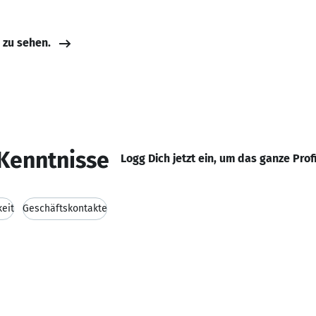
e zu sehen.
Kenntnisse
Logg Dich jetzt ein, um das ganze Prof
keit
Geschäftskontakte