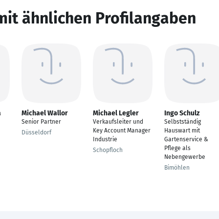
mit ähnlichen Profilangaben
a
Michael Wallor
Michael Legler
Ingo Schulz
Senior Partner
Verkaufsleiter und
Selbstständig
Key Account Manager
Hauswart mit
Düsseldorf
Industrie
Gartenservice &
Pflege als
Schopfloch
Nebengewerbe
Bimöhlen