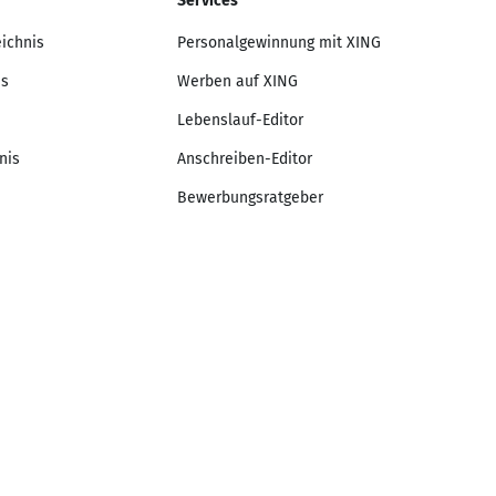
Services
eichnis
Personalgewinnung mit XING
is
Werben auf XING
Lebenslauf-Editor
nis
Anschreiben-Editor
Bewerbungsratgeber