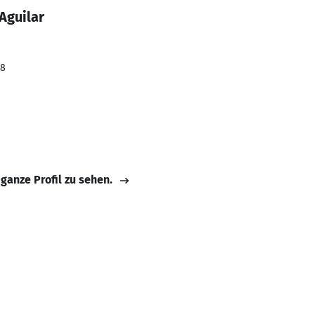
Aguilar
18
 ganze Profil zu sehen.