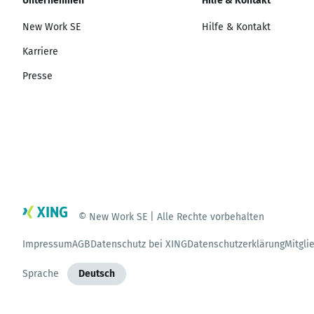
Unternehmen
Hilfe & Kontakt
New Work SE
Hilfe & Kontakt
Karriere
Presse
© New Work SE | Alle Rechte vorbehalten
Impressum
AGB
Datenschutz bei XING
Datenschutzerklärung
Mitgli
Sprache
Deutsch