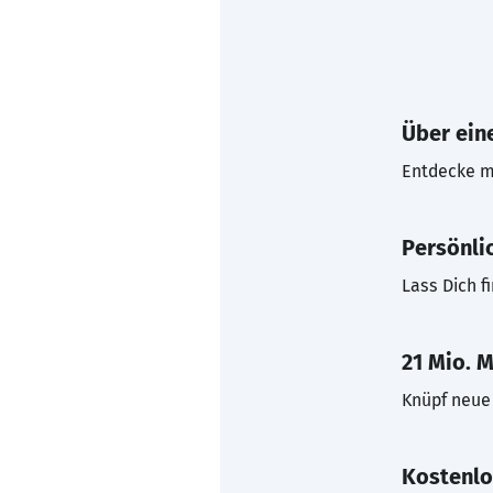
Über eine
Entdecke mi
Persönli
Lass Dich f
21 Mio. M
Knüpf neue 
Kostenlo