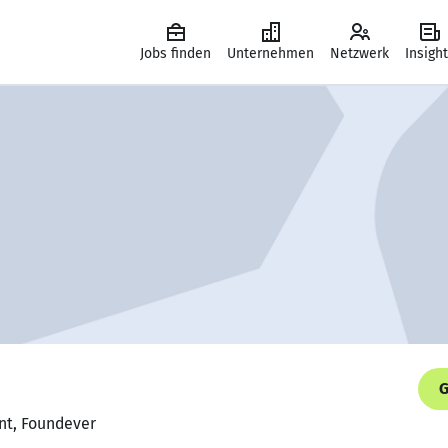
Jobs finden
Unternehmen
Netzwerk
Insigh
G
ent, Foundever