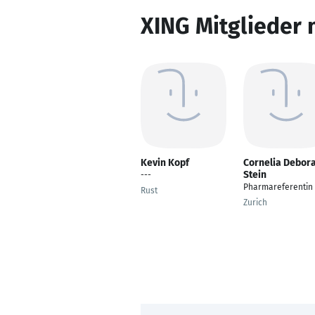
XING Mitglieder 
Kevin Kopf
Cornelia Debor
Stein
---
Pharmareferentin
Rust
Zurich