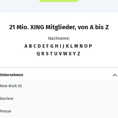
21 Mio. XING Mitglieder, von A bis Z
Nachname:
A
B
C
D
E
F
G
H
I
J
K
L
M
N
O
P
Q
R
S
T
U
V
W
X
Y
Z
Unternehmen
New Work SE
Karriere
Presse