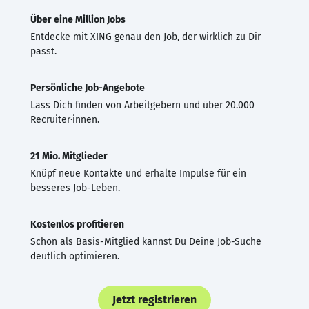
Über eine Million Jobs
Entdecke mit XING genau den Job, der wirklich zu Dir
passt.
Persönliche Job-Angebote
Lass Dich finden von Arbeitgebern und über 20.000
Recruiter·innen.
21 Mio. Mitglieder
Knüpf neue Kontakte und erhalte Impulse für ein
besseres Job-Leben.
Kostenlos profitieren
Schon als Basis-Mitglied kannst Du Deine Job-Suche
deutlich optimieren.
Jetzt registrieren