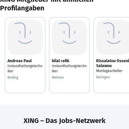
Profilangaben
Andreas Paul
bilal rafik
Rissalatou Ossen
Salawou
Instandhaltungstechn
Instandhaltungstechn
Montagearbeiter
iker
iker
Balingen
Roding
Meknes
XING – Das Jobs-Netzwerk