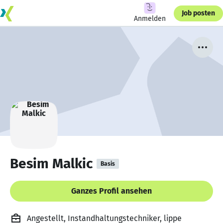
Job posten
Anmelden
Besim Malkic
Basis
Ganzes Profil ansehen
Angestellt, Instandhaltungstechniker, lippe