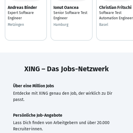
Andreas Binder
Ionut Oancea
Christian Fritschi
Expert Software
Senior Software Test
Software Test
Engineer
Engineer
Automation Engineer
Metzingen
Hamburg
Basel
XING – Das Jobs-Netzwerk
Über eine Million Jobs
Entdecke mit XING genau den Job, der wirklich zu Dir
passt.
Persönliche Job-Angebote
Lass Dich finden von Arbeitgebern und über 20.000
Recruiter·innen.