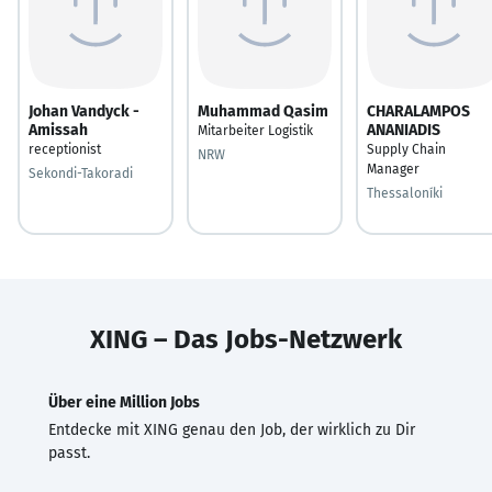
Johan Vandyck -
Muhammad Qasim
CHARALAMPOS
Amissah
ANANIADIS
Mitarbeiter Logistik
receptionist
Supply Chain
NRW
Manager
Sekondi-Takoradi
Thessaloníki
XING – Das Jobs-Netzwerk
Über eine Million Jobs
Entdecke mit XING genau den Job, der wirklich zu Dir
passt.