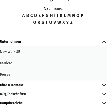
Nachname:
A
B
C
D
E
F
G
H
I
J
K
L
M
N
O
P
Q
R
S
T
U
V
W
X
Y
Z
Unternehmen
New Work SE
Karriere
Presse
Hilfe & Kontakt
Mitgliedschaften
Hauptbereiche