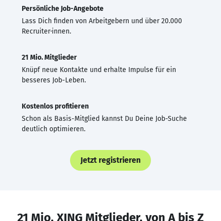
Persönliche Job-Angebote
Lass Dich finden von Arbeitgebern und über 20.000
Recruiter·innen.
21 Mio. Mitglieder
Knüpf neue Kontakte und erhalte Impulse für ein
besseres Job-Leben.
Kostenlos profitieren
Schon als Basis-Mitglied kannst Du Deine Job-Suche
deutlich optimieren.
Jetzt registrieren
21 Mio. XING Mitglieder, von A bis Z