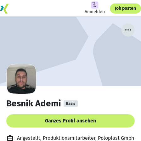
Job posten
Anmelden
Besnik Ademi
Basis
Ganzes Profil ansehen
Angestellt, Produktionsmitarbeiter, Poloplast Gmbh