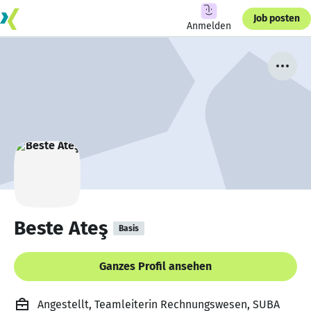
Job posten
Anmelden
Beste Ateş
Basis
Ganzes Profil ansehen
Angestellt, Teamleiterin Rechnungswesen, SUBA