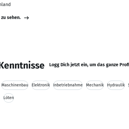
hland
e zu sehen.
Kenntnisse
Logg Dich jetzt ein, um das ganze Prof
Maschinenbau
Elektronik
Inbetriebnahme
Mechanik
Hydraulik
Löten