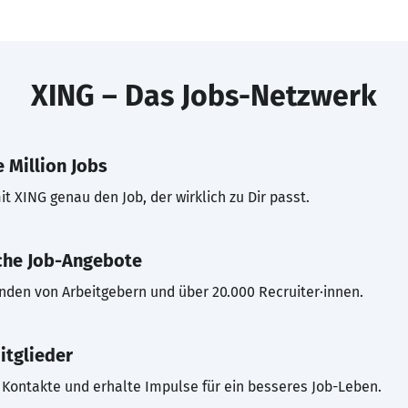
XING – Das Jobs-Netzwerk
 Million Jobs
t XING genau den Job, der wirklich zu Dir passt.
che Job-Angebote
inden von Arbeitgebern und über 20.000 Recruiter·innen.
itglieder
Kontakte und erhalte Impulse für ein besseres Job-Leben.