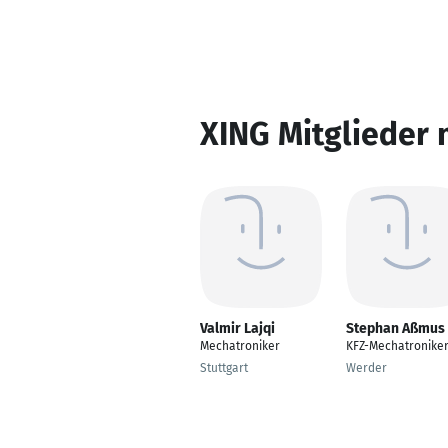
XING Mitglieder 
Valmir Lajqi
Stephan Aßmus
Mechatroniker
KFZ-Mechatronike
Stuttgart
Werder