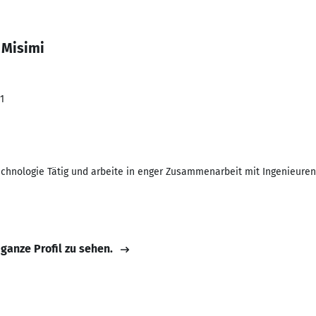
 Misimi
1
technologie Tätig und arbeite in enger Zusammenarbeit mit Ingenieuren
 ganze Profil zu sehen.