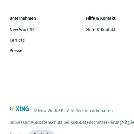
Unternehmen
Hilfe & Kontakt
New Work SE
Hilfe & Kontakt
Karriere
Presse
© New Work SE | Alle Rechte vorbehalten
Impressum
AGB
Datenschutz bei XING
Datenschutzerklärung
Mitgli