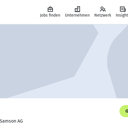
Jobs finden
Unternehmen
Netzwerk
Insigh
G
, Samson AG