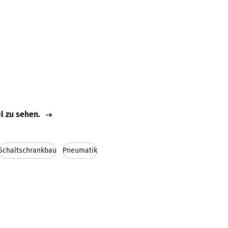
il zu sehen.
Schaltschrankbau
Pneumatik