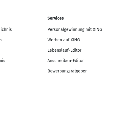
Services
eichnis
Personalgewinnung mit XING
is
Werben auf XING
Lebenslauf-Editor
nis
Anschreiben-Editor
Bewerbungsratgeber