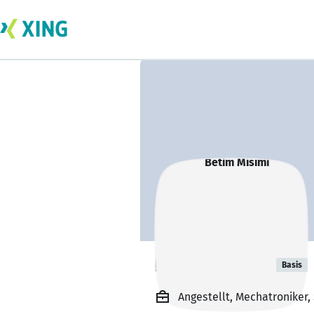
Betim Misimi
Basis
Angestellt, Mechatroniker