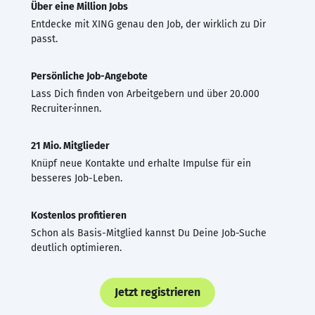
Über eine Million Jobs
Entdecke mit XING genau den Job, der wirklich zu Dir
passt.
Persönliche Job-Angebote
Lass Dich finden von Arbeitgebern und über 20.000
Recruiter·innen.
21 Mio. Mitglieder
Knüpf neue Kontakte und erhalte Impulse für ein
besseres Job-Leben.
Kostenlos profitieren
Schon als Basis-Mitglied kannst Du Deine Job-Suche
deutlich optimieren.
Jetzt registrieren