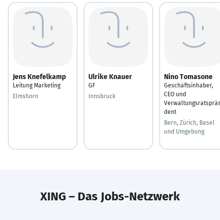
Jens Knefelkamp
Ulrike Knauer
Nino Tomasone
Leitung Marketing
GF
Geschäftsinhaber,
CEO und
Elmshorn
Innsbruck
Verwaltungsratspräs
dent
Bern, Zürich, Basel
und Umgebung
XING – Das Jobs-Netzwerk