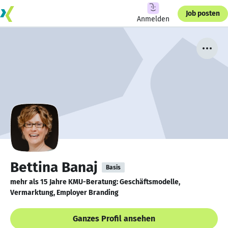
Job posten
Anmelden
Bettina Banaj
Basis
mehr als 15 Jahre KMU-Beratung: Geschäftsmodelle,
Vermarktung, Employer Branding
Ganzes Profil ansehen