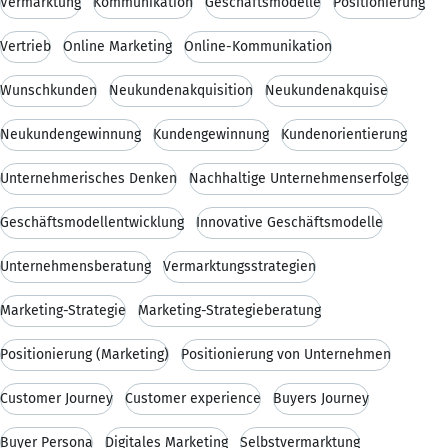
Vermarktung
Kommunikation
Geschäftsmodelle
Positionierung
Vertrieb
Online Marketing
Online-Kommunikation
Wunschkunden
Neukundenakquisition
Neukundenakquise
Neukundengewinnung
Kundengewinnung
Kundenorientierung
Unternehmerisches Denken
Nachhaltige Unternehmenserfolge
Geschäftsmodellentwicklung
Innovative Geschäftsmodelle
Unternehmensberatung
Vermarktungsstrategien
Marketing-Strategie
Marketing-Strategieberatung
Positionierung (Marketing)
Positionierung von Unternehmen
Customer Journey
Customer experience
Buyers Journey
Buyer Persona
Digitales Marketing
Selbstvermarktung