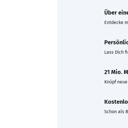
Über eine
Entdecke mi
Persönli
Lass Dich f
21 Mio. M
Knüpf neue 
Kostenlo
Schon als B