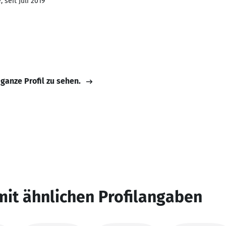
 seit Juli 2019
h
 ganze Profil zu sehen.
mit ähnlichen Profilangaben