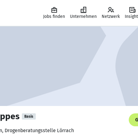
Jobs finden
Unternehmen
Netzwerk
Insigh
appes
Basis
G
in, Drogenberatungsstelle Lörrach