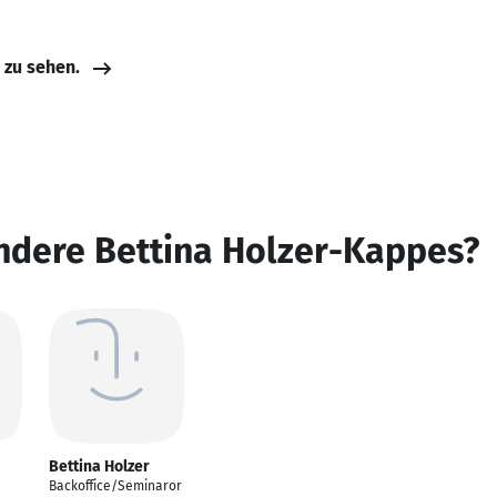
e zu sehen.
ndere Bettina Holzer-Kappes?
Bettina Holzer
Backoffice/Seminaror