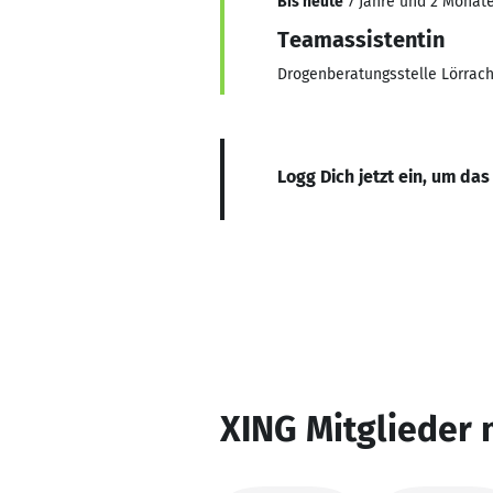
Bis heute
7 Jahre und 2 Monate,
Teamassistentin
Drogenberatungsstelle Lörrac
Logg Dich jetzt ein, um das
XING Mitglieder 