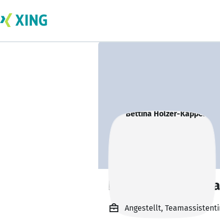
Bettina Holzer-K
Angestellt, Teamassistent