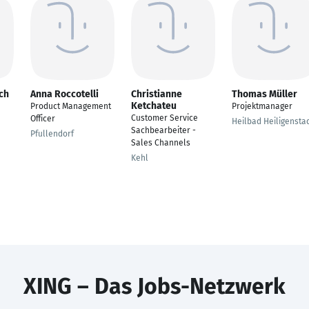
ch
Anna Roccotelli
Christianne
Thomas Müller
Ketchateu
Product Management
Projektmanager
Customer Service
Officer
Heilbad Heiligensta
Sachbearbeiter -
Pfullendorf
Sales Channels
Kehl
XING – Das Jobs-Netzwerk