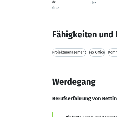
de
Linz
Graz
Fähigkeiten und 
Projektmanagement
MS Office
Komm
Werdegang
Berufserfahrung von Betti