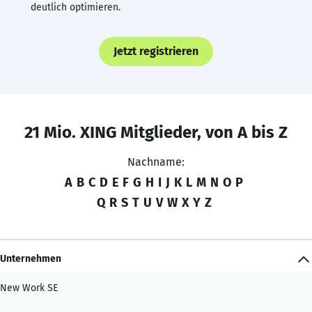
deutlich optimieren.
Jetzt registrieren
21 Mio. XING Mitglieder, von A bis Z
Nachname:
A
B
C
D
E
F
G
H
I
J
K
L
M
N
O
P
Q
R
S
T
U
V
W
X
Y
Z
Unternehmen
New Work SE