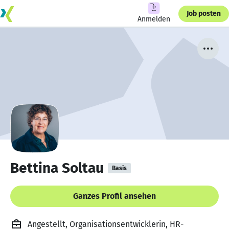
Job posten
Anmelden
Bettina Soltau
Basis
Ganzes Profil ansehen
Angestellt, Organisationsentwicklerin, HR-