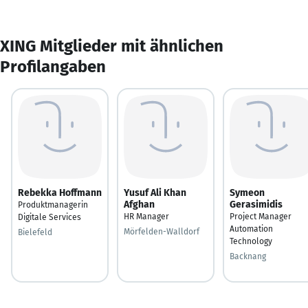
XING Mitglieder mit ähnlichen
Profilangaben
Rebekka Hoffmann
Yusuf Ali Khan
Symeon
Afghan
Gerasimidis
Produktmanagerin
HR Manager
Project Manager
Digitale Services
Automation
Mörfelden-Walldorf
Bielefeld
Technology
Backnang