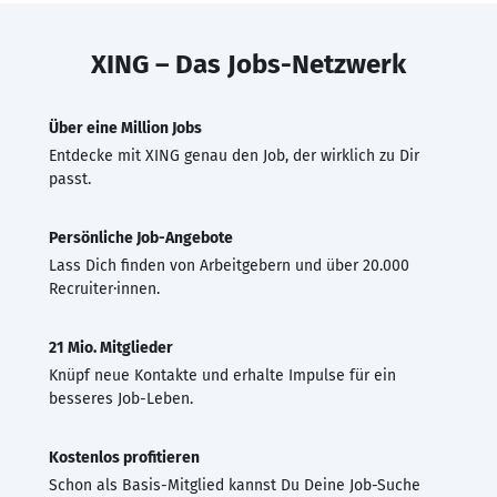
XING – Das Jobs-Netzwerk
Über eine Million Jobs
Entdecke mit XING genau den Job, der wirklich zu Dir
passt.
Persönliche Job-Angebote
Lass Dich finden von Arbeitgebern und über 20.000
Recruiter·innen.
21 Mio. Mitglieder
Knüpf neue Kontakte und erhalte Impulse für ein
besseres Job-Leben.
Kostenlos profitieren
Schon als Basis-Mitglied kannst Du Deine Job-Suche