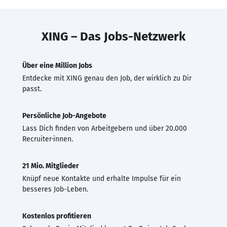
XING – Das Jobs-Netzwerk
Über eine Million Jobs
Entdecke mit XING genau den Job, der wirklich zu Dir
passt.
Persönliche Job-Angebote
Lass Dich finden von Arbeitgebern und über 20.000
Recruiter·innen.
21 Mio. Mitglieder
Knüpf neue Kontakte und erhalte Impulse für ein
besseres Job-Leben.
Kostenlos profitieren