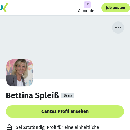
Job posten
Anmelden
Bettina Spleiß
Basis
Ganzes Profil ansehen
Selbstständig, Profi für eine einheitliche