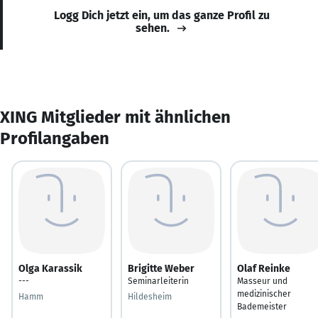
Logg Dich jetzt ein, um das ganze Profil zu
sehen.
XING Mitglieder mit ähnlichen
Profilangaben
Olga Karassik
Brigitte Weber
Olaf Reinke
---
Seminarleiterin
Masseur und
medizinischer
Hamm
Hildesheim
Bademeister