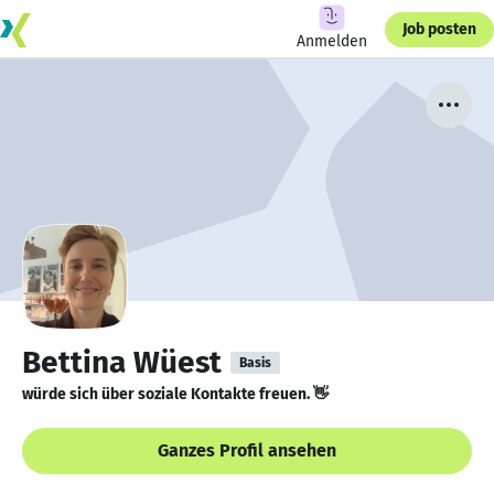
Job posten
Anmelden
Bettina Wüest
Basis
würde sich über soziale Kontakte freuen. 👋
Ganzes Profil ansehen