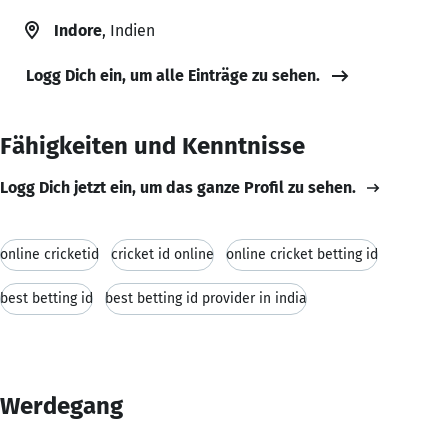
Indore
, Indien
Logg Dich ein, um alle Einträge zu sehen.
Fähigkeiten und Kenntnisse
Logg Dich jetzt ein, um das ganze Profil zu sehen.
online cricketid
cricket id online
online cricket betting id
best betting id
best betting id provider in india
Werdegang