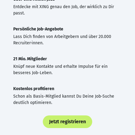
Entdecke mit XING genau den Job, der wirklich zu Dir
passt.
Persönliche Job-Angebote
Lass Dich finden von Arbeitgebern und über 20.000
Recruiter·innen.
21 Mio. Mitglieder
Knüpf neue Kontakte und erhalte Impulse für ein
besseres Job-Leben.
Kostenlos profitieren
Schon als Basis-Mitglied kannst Du Deine Job-Suche
deutlich optimieren.
Jetzt registrieren