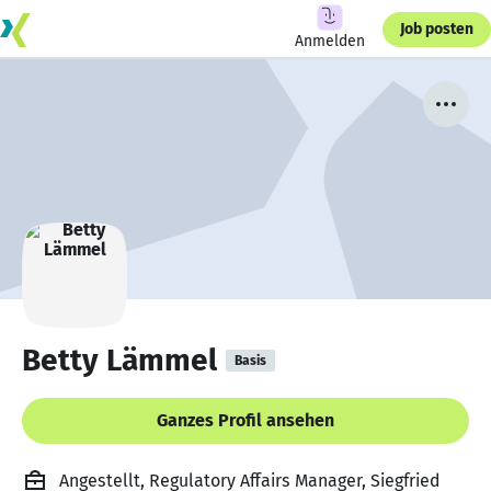
Job posten
Anmelden
Betty Lämmel
Basis
Ganzes Profil ansehen
Angestellt, Regulatory Affairs Manager, Siegfried