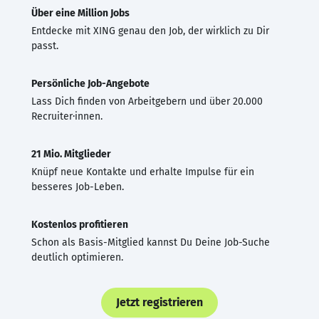
Über eine Million Jobs
Entdecke mit XING genau den Job, der wirklich zu Dir
passt.
Persönliche Job-Angebote
Lass Dich finden von Arbeitgebern und über 20.000
Recruiter·innen.
21 Mio. Mitglieder
Knüpf neue Kontakte und erhalte Impulse für ein
besseres Job-Leben.
Kostenlos profitieren
Schon als Basis-Mitglied kannst Du Deine Job-Suche
deutlich optimieren.
Jetzt registrieren