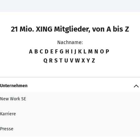
21 Mio. XING Mitglieder, von A bis Z
Nachname:
A
B
C
D
E
F
G
H
I
J
K
L
M
N
O
P
Q
R
S
T
U
V
W
X
Y
Z
Unternehmen
New Work SE
Karriere
Presse