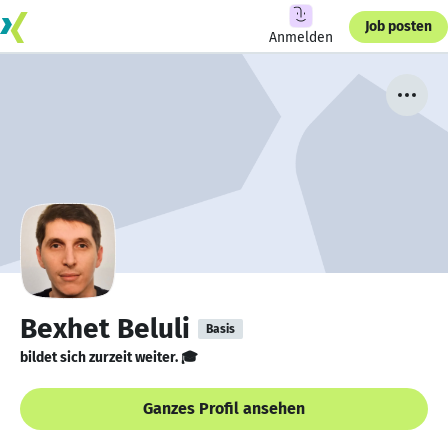
Job posten
Anmelden
Bexhet Beluli
Basis
bildet sich zurzeit weiter. 🎓
Ganzes Profil ansehen