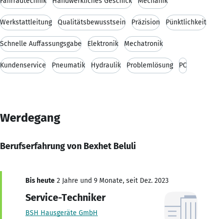
Fahrradtechnik
Handwerkliches Geschick
Mechanik
Werkstattleitung
Qualitätsbewusstsein
Präzision
Pünktlichkeit
Schnelle Auffassungsgabe
Elektronik
Mechatronik
Kundenservice
Pneumatik
Hydraulik
Problemlösung
PC
Werdegang
Berufserfahrung von Bexhet Beluli
Bis heute
2 Jahre und 9 Monate, seit Dez. 2023
Service-Techniker
BSH Hausgeräte GmbH