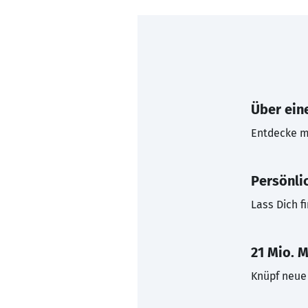
Über eine
Entdecke mi
Persönli
Lass Dich f
21 Mio. M
Knüpf neue 