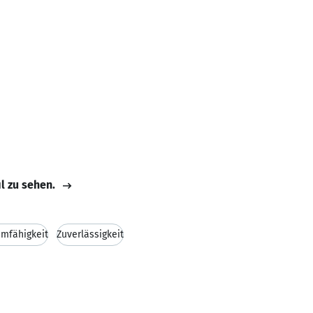
il zu sehen.
mfähigkeit
Zuverlässigkeit