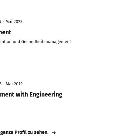
9 - Mai 2023
ment
vention und Gesundheitsmanagement
5 - Mai 2019
ment with Engineering
 ganze Profil zu sehen.