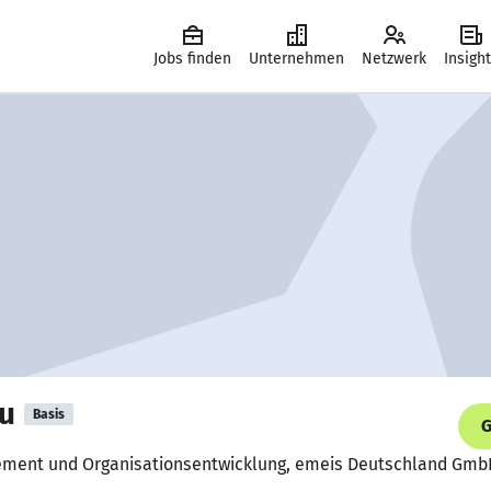
Jobs finden
Unternehmen
Netzwerk
Insigh
lu
Basis
G
ement und Organisationsentwicklung, emeis Deutschland Gm