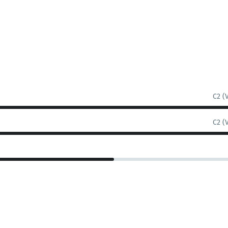
C2 (
C2 (