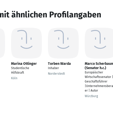
mit ähnlichen Profilangaben
Marina Ottinger
Torben Warda
Marco Scherbau
(Senator h.c.)
Studentische
Inhaber
Europäischer
Hilfskraft
Norderstedt
Wirtschaftssenator 
Köln
Geschäftsführer
|Unternehmensbera
er | Autor
Würzburg