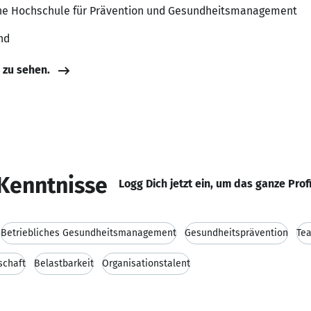
che Hochschule für Prävention und Gesundheitsmanagement
nd
e zu sehen.
Kenntnisse
Logg Dich jetzt ein, um das ganze Prof
Betriebliches Gesundheitsmanagement
Gesundheitsprävention
Tea
schaft
Belastbarkeit
Organisationstalent