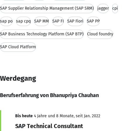
SAP Supplier Relationship Management (SAP SRM)
jagger
cpi
sap po
sap cpq
SAP MM
SAP FI
SAP Fiori
SAP PP
SAP Business Technology Platform (SAP BTP)
Cloud foundry
SAP Cloud Platform
Werdegang
Berufserfahrung von Bhanupriya Chauhan
Bis heute
4 Jahre und 8 Monate, seit Jan. 2022
SAP Technical Consultant