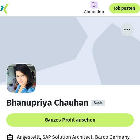
Job posten
Anmelden
Bhanupriya Chauhan
Basis
Ganzes Profil ansehen
Angestellt, SAP Solution Architect, Barco Germany