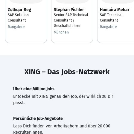
Zulfiqar Beg
Stephan Pichler
Humaira Mehar
SAP Solution
Senior SAP Technical
SAP Technical
Consultant
Consultant /
Consultant
Geschäftsführer
Bangalore
Bangalore
München
XING – Das Jobs-Netzwerk
Über eine Million Jobs
Entdecke mit XING genau den Job, der wirklich zu Dir
passt.
Persönliche Job-Angebote
Lass Dich finden von Arbeitgebern und über 20.000
Recruiter·innen.