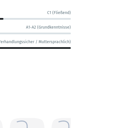
C1 (Fließend)
A1-A2 (Grundkenntnisse)
Verhandlungssicher / Muttersprachlich)