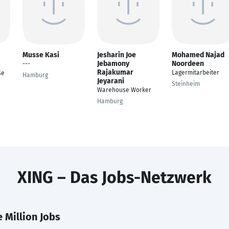
Musse Kasi
Jesharin Joe
Mohamed Najad
Jebamony
Noordeen
---
Rajakumar
Lagermitarbeiter
se
Hamburg
Jeyarani
Steinheim
Warehouse Worker
Hamburg
XING – Das Jobs-Netzwerk
 Million Jobs