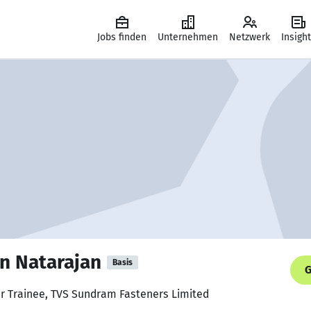
Jobs finden
Unternehmen
Netzwerk
Insigh
n Natarajan
Basis
G
er Trainee, TVS Sundram Fasteners Limited