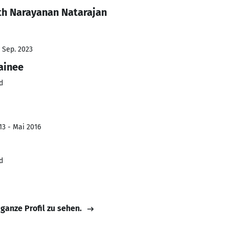
th Narayanan Natarajan
- Sep. 2023
ainee
d
13 - Mai 2016
d
 ganze Profil zu sehen.