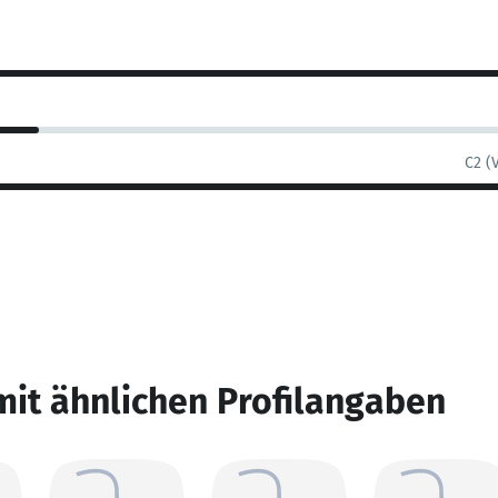
C2 (
mit ähnlichen Profilangaben