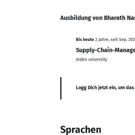
Ausbildung von Bharath Na
Bis heute
2 Jahre, seit Sep. 20
Supply-Chain-Manag
Arden university
Logg Dich jetzt ein, um das
Sprachen