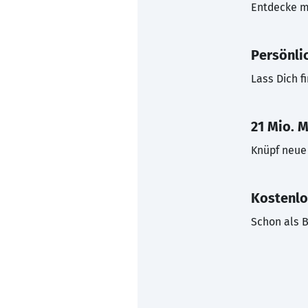
Entdecke mi
Persönli
Lass Dich f
21 Mio. M
Knüpf neue 
Kostenlo
Schon als B