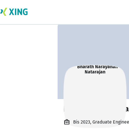
Bharath Narayana
Bis 2023, Graduate Engine