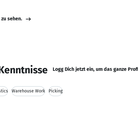
e zu sehen.
Kenntnisse
Logg Dich jetzt ein, um das ganze Prof
stics
Warehouse Work
Picking