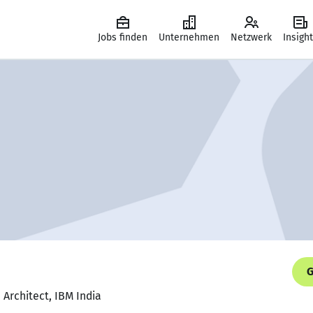
Jobs finden
Unternehmen
Netzwerk
Insigh
G
 Architect, IBM India