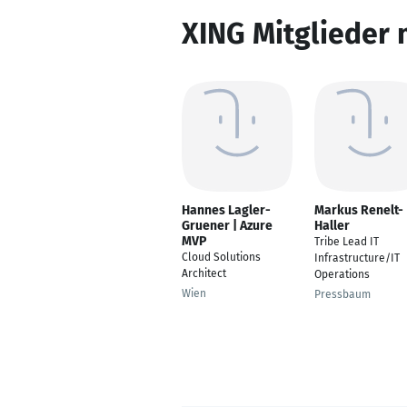
XING Mitglieder 
Hannes Lagler-
Markus Renelt-
Gruener | Azure
Haller
MVP
Tribe Lead IT
Cloud Solutions
Infrastructure/IT
Architect
Operations
Wien
Pressbaum