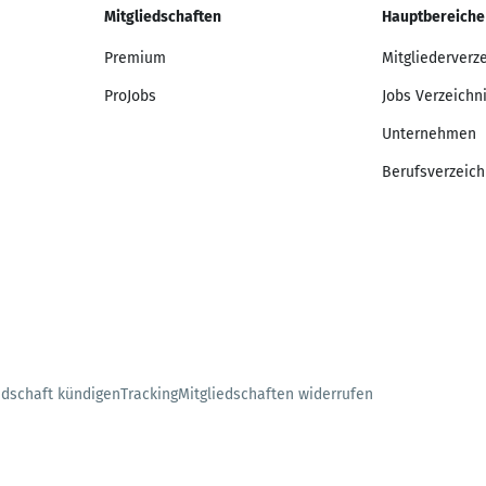
Mitgliedschaften
Hauptbereiche
Premium
Mitgliederverz
ProJobs
Jobs Verzeichn
Unternehmen
Berufsverzeich
edschaft kündigen
Tracking
Mitgliedschaften widerrufen