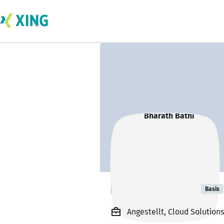
Bharath Batni
Basis
Angestellt, Cloud Solutions