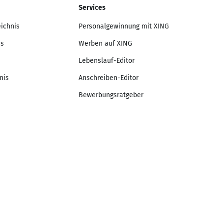
Services
eichnis
Personalgewinnung mit XING
is
Werben auf XING
Lebenslauf-Editor
nis
Anschreiben-Editor
Bewerbungsratgeber