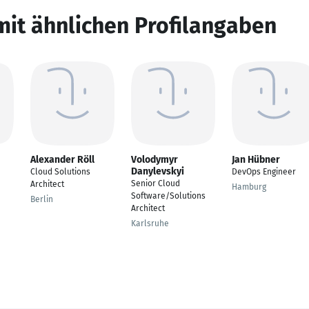
mit ähnlichen Profilangaben
Alexander Röll
Volodymyr
Jan Hübner
Danylevskyi
Cloud Solutions
DevOps Engineer
Senior Cloud
Architect
Hamburg
Software/Solutions
Berlin
Architect
Karlsruhe