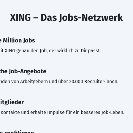
XING – Das Jobs-Netzwerk
 Million Jobs
t XING genau den Job, der wirklich zu Dir passt.
che Job-Angebote
inden von Arbeitgebern und über 20.000 Recruiter·innen.
itglieder
Kontakte und erhalte Impulse für ein besseres Job-Leben.