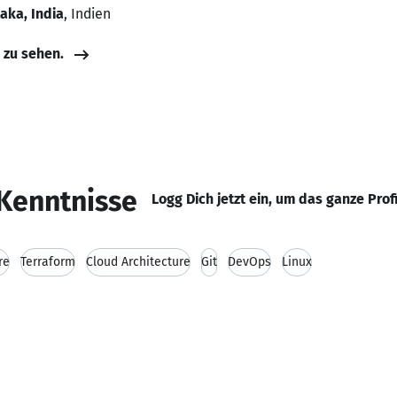
aka, India
, Indien
e zu sehen.
Kenntnisse
Logg Dich jetzt ein, um das ganze Prof
re
Terraform
Cloud Architecture
Git
DevOps
Linux