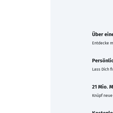
Über eine
Entdecke mi
Persönli
Lass Dich f
21 Mio. M
Knüpf neue 