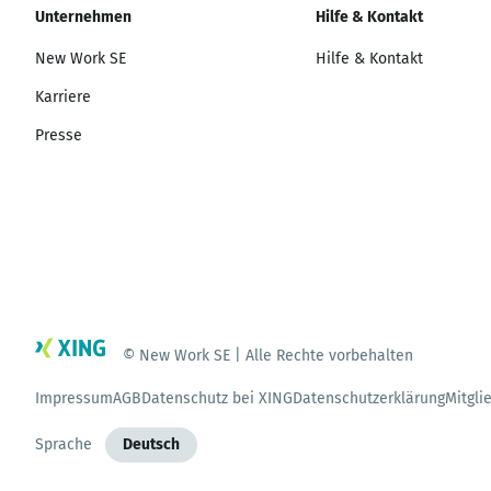
Unternehmen
Hilfe & Kontakt
New Work SE
Hilfe & Kontakt
Karriere
Presse
© New Work SE | Alle Rechte vorbehalten
Impressum
AGB
Datenschutz bei XING
Datenschutzerklärung
Mitgli
Sprache
Deutsch