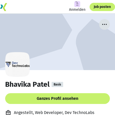
Job posten
Anmelden
Bhavika Patel
Basis
Ganzes Profil ansehen
Angestellt, Web Developer, Dev TechnoLabs