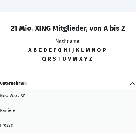
21 Mio. XING Mitglieder, von A bis Z
Nachname:
A
B
C
D
E
F
G
H
I
J
K
L
M
N
O
P
Q
R
S
T
U
V
W
X
Y
Z
Unternehmen
New Work SE
Karriere
Presse