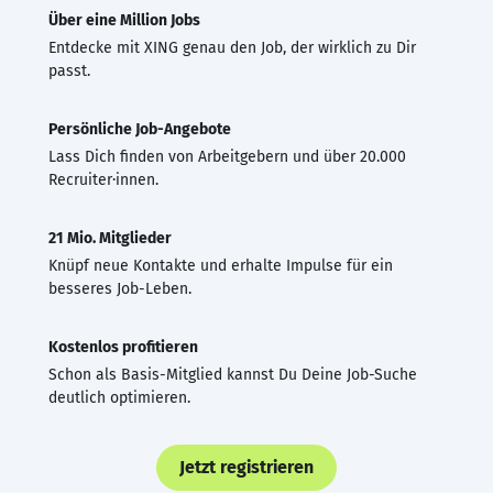
Über eine Million Jobs
Entdecke mit XING genau den Job, der wirklich zu Dir
passt.
Persönliche Job-Angebote
Lass Dich finden von Arbeitgebern und über 20.000
Recruiter·innen.
21 Mio. Mitglieder
Knüpf neue Kontakte und erhalte Impulse für ein
besseres Job-Leben.
Kostenlos profitieren
Schon als Basis-Mitglied kannst Du Deine Job-Suche
deutlich optimieren.
Jetzt registrieren