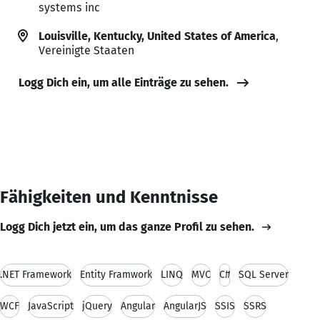
systems inc
Louisville, Kentucky, United States of America
,
Vereinigte Staaten
Logg Dich ein, um alle Einträge zu sehen.
Fähigkeiten und Kenntnisse
Logg Dich jetzt ein, um das ganze Profil zu sehen.
.NET Framework
Entity Framwork
LINQ
MVC
C#
SQL Server
WCF
JavaScript
jQuery
Angular
AngularJS
SSIS
SSRS