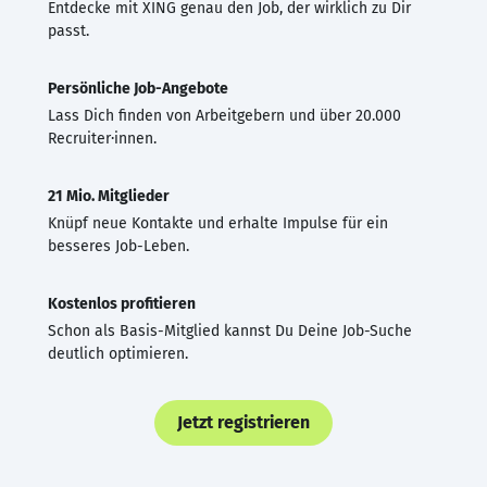
Entdecke mit XING genau den Job, der wirklich zu Dir
passt.
Persönliche Job-Angebote
Lass Dich finden von Arbeitgebern und über 20.000
Recruiter·innen.
21 Mio. Mitglieder
Knüpf neue Kontakte und erhalte Impulse für ein
besseres Job-Leben.
Kostenlos profitieren
Schon als Basis-Mitglied kannst Du Deine Job-Suche
deutlich optimieren.
Jetzt registrieren