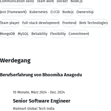
Communication skills
Team work
Docker
Node.js
Jest (Framework)
Kubernetes
CI/CD
Nodejs
Ownership
Team player
Full-stack development
Frontend
Web Technologies
MongoDB
MySQL
Reliability
Flexibility
Commitment
Werdegang
Berufserfahrung von Bhoomika Anagodu
10 Monate, März 2024 - Dez. 2024
Senior Software Engineer
Walmart Global Tech India