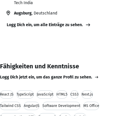
Tech India
Augsburg
, Deutschland
Logg Dich ein, um alle Einträge zu sehen.
Fähigkeiten und Kenntnisse
Logg Dich jetzt ein, um das ganze Profil zu sehen.
React JS
TypeScript
JavaScript
HTML5
CSS3
Next.js
Tailwind CSS
AngularJS
Software Development
MS Office