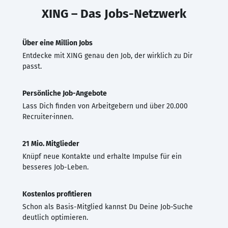
XING – Das Jobs-Netzwerk
Über eine Million Jobs
Entdecke mit XING genau den Job, der wirklich zu Dir
passt.
Persönliche Job-Angebote
Lass Dich finden von Arbeitgebern und über 20.000
Recruiter·innen.
21 Mio. Mitglieder
Knüpf neue Kontakte und erhalte Impulse für ein
besseres Job-Leben.
Kostenlos profitieren
Schon als Basis-Mitglied kannst Du Deine Job-Suche
deutlich optimieren.