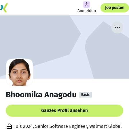
Job posten
Anmelden
Bhoomika Anagodu
Basis
Ganzes Profil ansehen
Bis 2024, Senior Software Engineer, Walmart Global