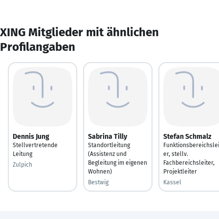
XING Mitglieder mit ähnlichen
Profilangaben
Dennis Jung
Sabrina Tilly
Stefan Schmalz
Stellvertretende
Standortleitung
Funktionsbereichslei
Leitung
(Assistenz und
er, stellv.
Begleitung im eigenen
Fachbereichsleiter,
Zulpich
Wohnen)
Projektleiter
Bestwig
Kassel