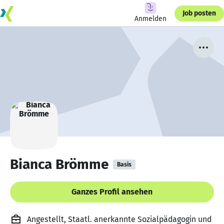
Job posten
Anmelden
Bianca Brömme
Basis
Ganzes Profil ansehen
Angestellt, Staatl. anerkannte Sozialpädagogin und