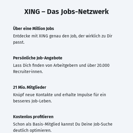
XING – Das Jobs-Netzwerk
Über eine Million Jobs
Entdecke mit XING genau den Job, der wirklich zu Dir
passt.
Persönliche Job-Angebote
Lass Dich finden von Arbeitgebern und über 20.000
Recruiter·innen.
21 Mio. Mitglieder
Knüpf neue Kontakte und erhalte Impulse für ein
besseres Job-Leben.
Kostenlos profitieren
Schon als Basis-Mitglied kannst Du Deine Job-Suche
deutlich optimieren.