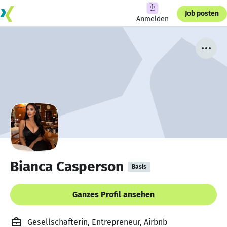
Job posten
Anmelden
Bianca Casperson
Basis
Ganzes Profil ansehen
Gesellschafterin, Entrepreneur, Airbnb