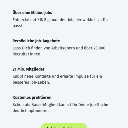
Über eine Million Jobs
Entdecke mit XING genau den Job, der wirklich zu Dir
passt.
Persönliche Job-Angebote
Lass Dich finden von Arbeitgebern und über 20.000
Recruiter·innen.
21 Mio. Mitglieder
Knüpf neue Kontakte und erhalte Impulse für ein
besseres Job-Leben.
Kostenlos profitieren
Schon als Basis-Mitglied kannst Du Deine Job-Suche
deutlich optimieren.