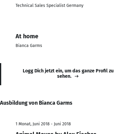
Technical Sales Specialist Germany
At home
Bianca Garms
Logg Dich jetzt ein, um das ganze Profil zu
sehen.
Ausbildung von Bianca Garms
1 Monat, Juni 2018 - Juni 2018