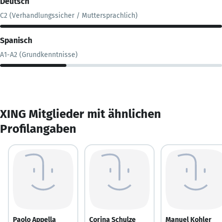
Deutsch
C2 (Verhandlungssicher / Muttersprachlich)
Spanisch
A1-A2 (Grundkenntnisse)
XING Mitglieder mit ähnlichen
Profilangaben
Paolo Appella
Corina Schulze
Manuel Kohler