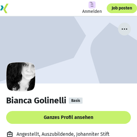
Job posten
Anmelden
Bianca Golinelli
Basis
Ganzes Profil ansehen
Angestellt, Auszubildende, Johanniter Stift