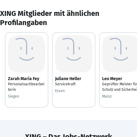
XING Mitglieder mit ähnlichen
Profilangaben
Zarah Maria Fey
Juliane Heller
Leo Meyer
Personalsachbearbei
Servicekraft
Geprüfter Meister fü
terin
Schutz und Sicherhei
Essen
Siegen
Mainz
XING – Das Jobs-Netzwerk