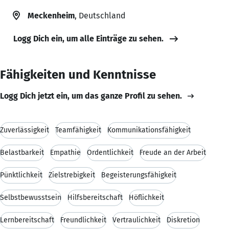
Meckenheim
, Deutschland
Logg Dich ein, um alle Einträge zu sehen.
Fähigkeiten und Kenntnisse
Logg Dich jetzt ein, um das ganze Profil zu sehen.
Zuverlässigkeit
Teamfähigkeit
Kommunikationsfähigkeit
Belastbarkeit
Empathie
Ordentlichkeit
Freude an der Arbeit
Pünktlichkeit
Zielstrebigkeit
Begeisterungsfähigkeit
Selbstbewusstsein
Hilfsbereitschaft
Höflichkeit
Lernbereitschaft
Freundlichkeit
Vertraulichkeit
Diskretion