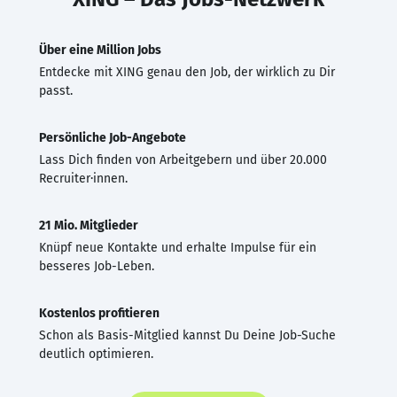
Über eine Million Jobs
Entdecke mit XING genau den Job, der wirklich zu Dir
passt.
Persönliche Job-Angebote
Lass Dich finden von Arbeitgebern und über 20.000
Recruiter·innen.
21 Mio. Mitglieder
Knüpf neue Kontakte und erhalte Impulse für ein
besseres Job-Leben.
Kostenlos profitieren
Schon als Basis-Mitglied kannst Du Deine Job-Suche
deutlich optimieren.