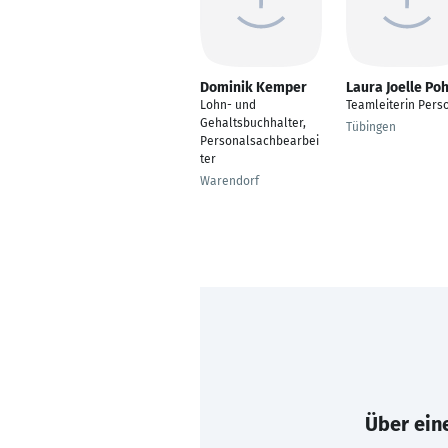
Dominik Kemper
Laura Joelle Poh
Lohn- und
Teamleiterin Pers
Gehaltsbuchhalter,
Tübingen
Personalsachbearbei
ter
Warendorf
Über eine