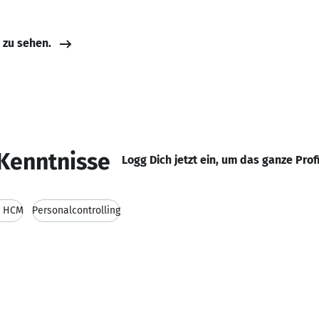
e zu sehen.
Kenntnisse
Logg Dich jetzt ein, um das ganze Prof
P HCM
Personalcontrolling