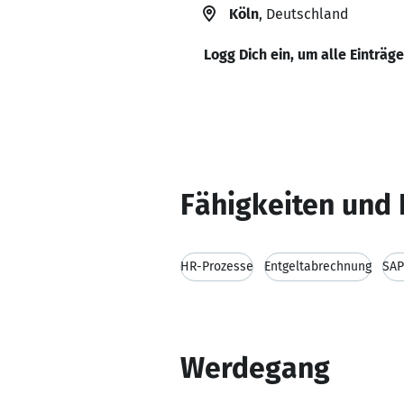
Köln
, Deutschland
Logg Dich ein, um alle Einträg
Fähigkeiten und 
HR-Prozesse
Entgeltabrechnung
SA
Werdegang