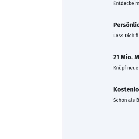
Entdecke mi
Persönli
Lass Dich f
21 Mio. M
Knüpf neue 
Kostenlo
Schon als B