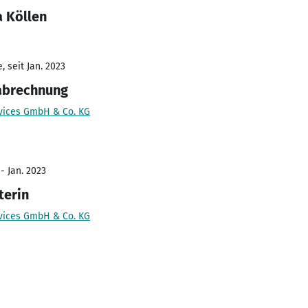
a Köllen
 seit Jan. 2023
tabrechnung
vices GmbH & Co. KG
- Jan. 2023
terin
vices GmbH & Co. KG