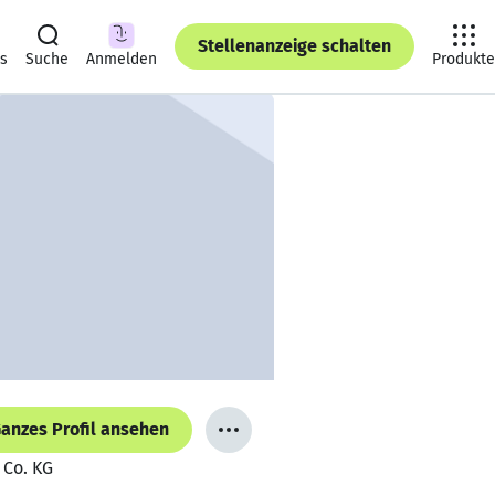
Stellenanzeige schalten
ts
Suche
Anmelden
Produkte
anzes Profil ansehen
 Co. KG