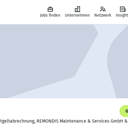
Jobs finden
Unternehmen
Netzwerk
Insigh
G
Entgeltabrechnung, REMONDIS Maintenance & Services GmbH &