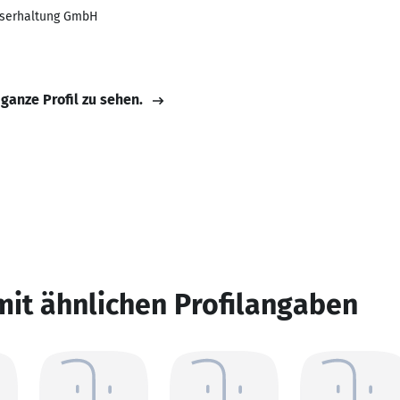
kserhaltung GmbH
 ganze Profil zu sehen.
mit ähnlichen Profilangaben