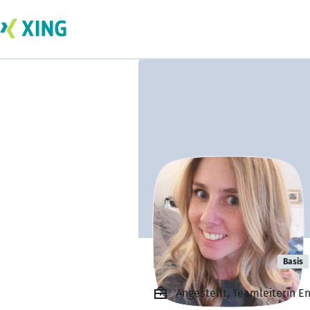
Bianca Köllen
Basis
Angestellt, Teamleiterin 