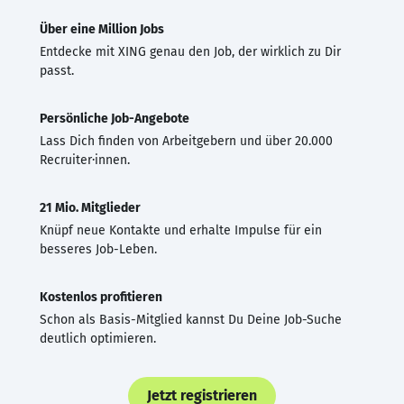
Über eine Million Jobs
Entdecke mit XING genau den Job, der wirklich zu Dir
passt.
Persönliche Job-Angebote
Lass Dich finden von Arbeitgebern und über 20.000
Recruiter·innen.
21 Mio. Mitglieder
Knüpf neue Kontakte und erhalte Impulse für ein
besseres Job-Leben.
Kostenlos profitieren
Schon als Basis-Mitglied kannst Du Deine Job-Suche
deutlich optimieren.
Jetzt registrieren