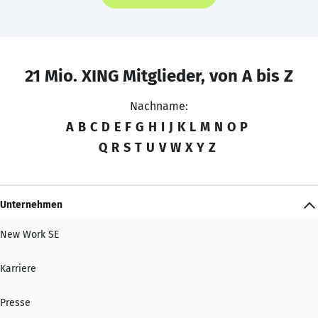
21 Mio. XING Mitglieder, von A bis Z
Nachname:
A
B
C
D
E
F
G
H
I
J
K
L
M
N
O
P
Q
R
S
T
U
V
W
X
Y
Z
Unternehmen
New Work SE
Karriere
Presse