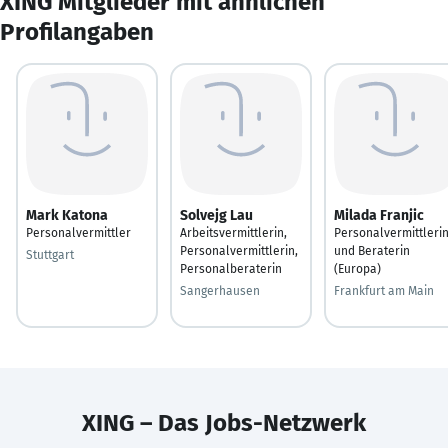
XING Mitglieder mit ähnlichen
Profilangaben
Mark Katona
Solvejg Lau
Milada Franjic
Personalvermittler
Arbeitsvermittlerin,
Personalvermittleri
Personalvermittlerin,
und Beraterin
Stuttgart
Personalberaterin
(Europa)
Sangerhausen
Frankfurt am Main
XING – Das Jobs-Netzwerk