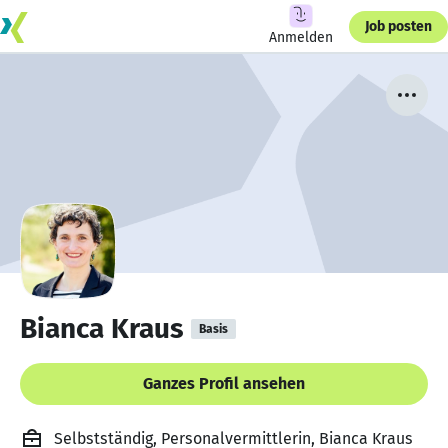
Job posten
Anmelden
Bianca Kraus
Basis
Ganzes Profil ansehen
Selbstständig, Personalvermittlerin, Bianca Kraus