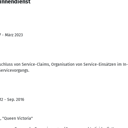
sinnendienst
7 - März 2023
chluss von Service-Claims, Organisation von Service-Einsätzen im I
ervicevorgangs.
12 - Sep. 2016
, "Queen Victoria"