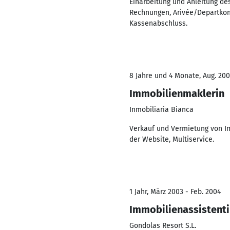
Einarbeitung und Anleitung de
Rechnungen, Arivée/Departkont
Kassenabschluss.
8 Jahre und 4 Monate, Aug. 200
Immobilienmaklerin
Inmobiliaria Bianca
Verkauf und Vermietung von Im
der Website, Multiservice.
1 Jahr, März 2003 - Feb. 2004
Immobilienassistent
Gondolas Resort S.L.