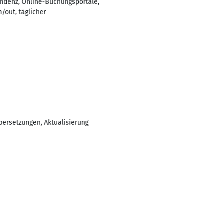
ondenz, Online-Buchungsportale,
/out, täglicher
bersetzungen, Aktualisierung