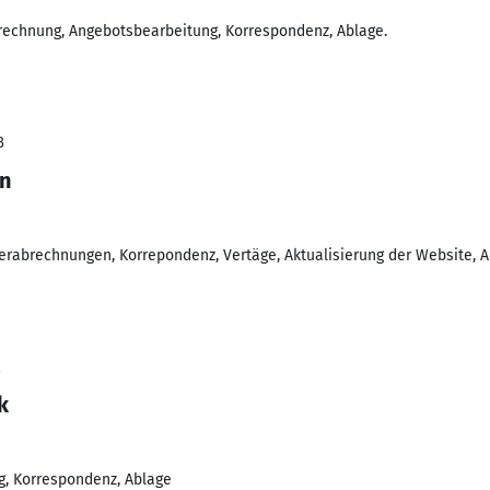
rechnung, Angebotsbearbeitung, Korrespondenz, Ablage.
3
in
erabrechnungen, Korrepondenz, Vertäge, Aktualisierung der Website, A
2
k
g, Korrespondenz, Ablage