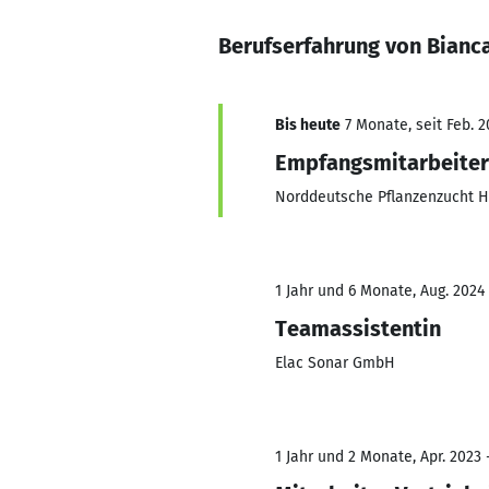
Berufserfahrung von Bianc
Bis heute
7 Monate, seit Feb. 2
Empfangsmitarbeiter
Norddeutsche Pflanzenzucht 
1 Jahr und 6 Monate, Aug. 2024 
Teamassistentin
Elac Sonar GmbH
1 Jahr und 2 Monate, Apr. 2023 