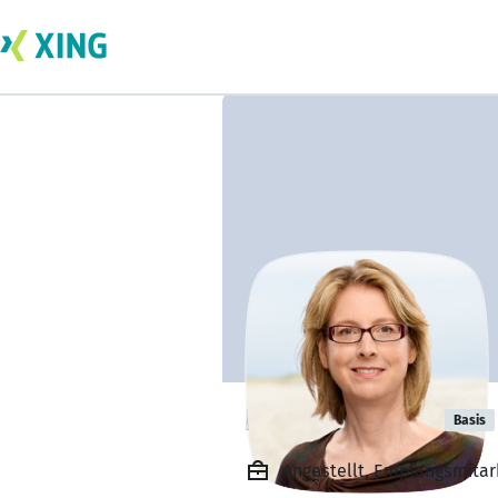
Bianca Müller
Basis
Angestellt, Empfangsmitar