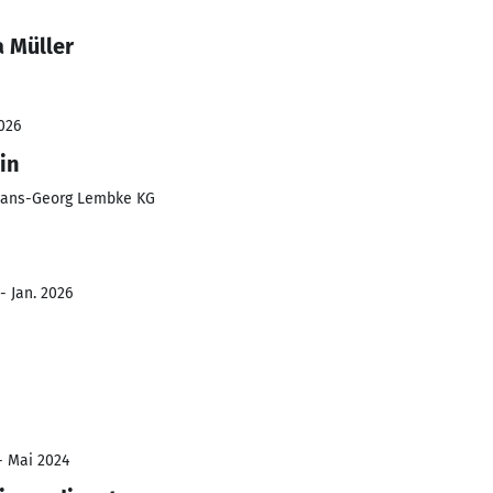
a Müller
026
in
Hans-Georg Lembke KG
- Jan. 2026
- Mai 2024