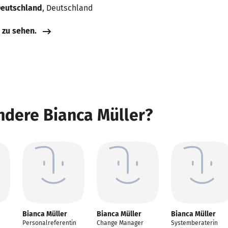
 Deutschland
, Deutschland
e zu sehen.
ndere Bianca Müller?
Bianca Müller
Bianca Müller
Bianca Müller
Personalreferentin
Change Manager
Systemberaterin