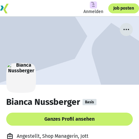
Job posten
Anmelden
Bianca Nussberger
Basis
Ganzes Profil ansehen
Angestellt, Shop Managerin, Jott