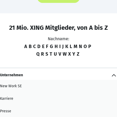
21 Mio. XING Mitglieder, von A bis Z
Nachname:
A
B
C
D
E
F
G
H
I
J
K
L
M
N
O
P
Q
R
S
T
U
V
W
X
Y
Z
Unternehmen
New Work SE
Karriere
Presse