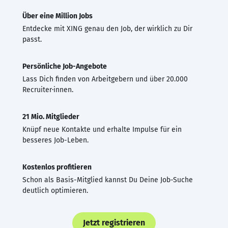
Über eine Million Jobs
Entdecke mit XING genau den Job, der wirklich zu Dir
passt.
Persönliche Job-Angebote
Lass Dich finden von Arbeitgebern und über 20.000
Recruiter·innen.
21 Mio. Mitglieder
Knüpf neue Kontakte und erhalte Impulse für ein
besseres Job-Leben.
Kostenlos profitieren
Schon als Basis-Mitglied kannst Du Deine Job-Suche
deutlich optimieren.
Jetzt registrieren