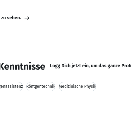
e zu sehen.
Kenntnisse
Logg Dich jetzt ein, um das ganze Prof
genassistenz
Röntgentechnik
Medizinische Physik