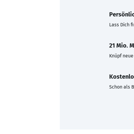
Persönli
Lass Dich f
21 Mio. M
Knüpf neue 
Kostenlo
Schon als B