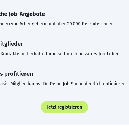
che Job-Angebote
inden von Arbeitgebern und über 20.000 Recruiter·innen.
itglieder
Kontakte und erhalte Impulse für ein besseres Job-Leben.
s profitieren
asis-Mitglied kannst Du Deine Job-Suche deutlich optimieren.
Jetzt registrieren