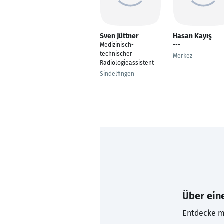
Sven Jüttner
Hasan Kayış
Medizinisch-
---
technischer
Merkez
Radiologieassistent
Sindelfingen
Über eine
Entdecke mi