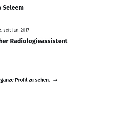
a Seleem
 seit Jan. 2017
her Radiologieassistent
 ganze Profil zu sehen.