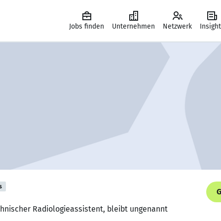
Jobs finden
Unternehmen
Netzwerk
Insigh
s
G
chnischer Radiologieassistent, bleibt ungenannt