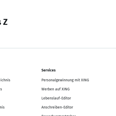
s Z
Services
eichnis
Personalgewinnung mit XING
is
Werben auf XING
Lebenslauf-Editor
nis
Anschreiben-Editor