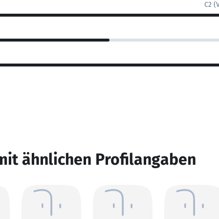
C2 (
mit ähnlichen Profilangaben