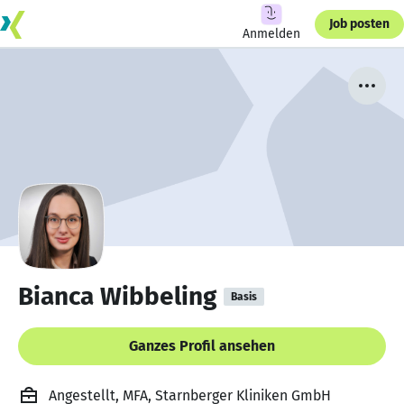
Job posten
Anmelden
Bianca Wibbeling
Basis
Ganzes Profil ansehen
Angestellt, MFA, Starnberger Kliniken GmbH