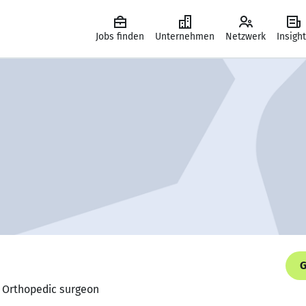
Jobs finden
Unternehmen
Netzwerk
Insigh
G
, Orthopedic surgeon