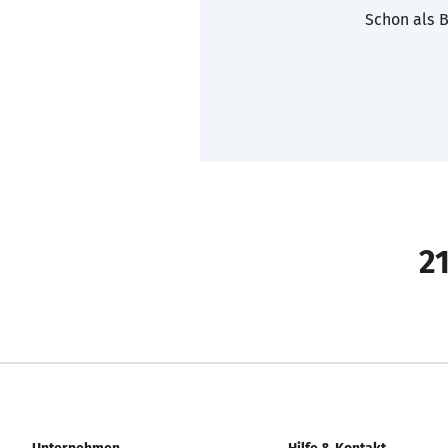
Schon als B
21