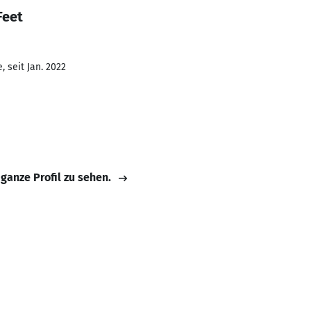
Feet
 seit Jan. 2022
 ganze Profil zu sehen.