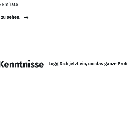
e Emirate
e zu sehen.
Kenntnisse
Logg Dich jetzt ein, um das ganze Prof