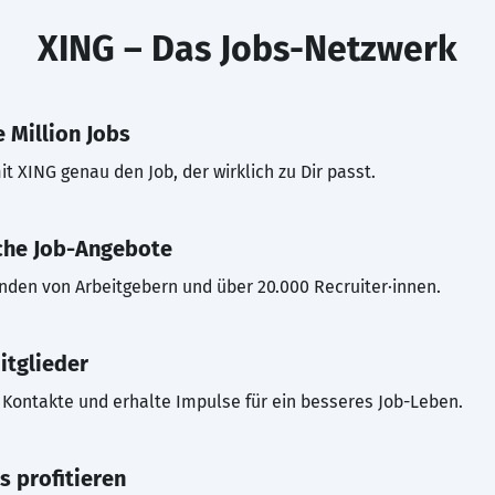
XING – Das Jobs-Netzwerk
 Million Jobs
t XING genau den Job, der wirklich zu Dir passt.
che Job-Angebote
inden von Arbeitgebern und über 20.000 Recruiter·innen.
itglieder
Kontakte und erhalte Impulse für ein besseres Job-Leben.
s profitieren