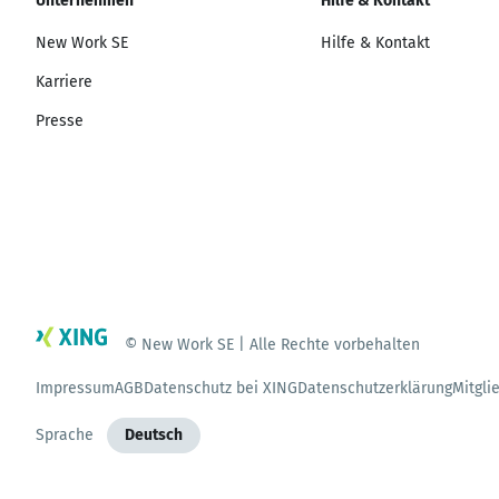
Unternehmen
Hilfe & Kontakt
New Work SE
Hilfe & Kontakt
Karriere
Presse
© New Work SE | Alle Rechte vorbehalten
Impressum
AGB
Datenschutz bei XING
Datenschutzerklärung
Mitgli
Sprache
Deutsch