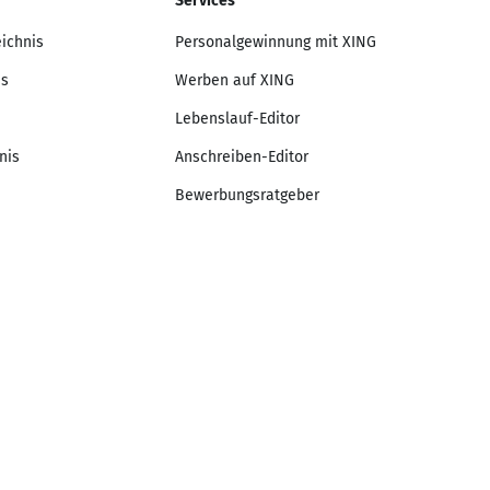
Services
eichnis
Personalgewinnung mit XING
is
Werben auf XING
Lebenslauf-Editor
nis
Anschreiben-Editor
Bewerbungsratgeber