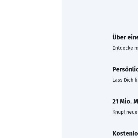
Über eine
Entdecke mi
Persönli
Lass Dich f
21 Mio. M
Knüpf neue 
Kostenlo