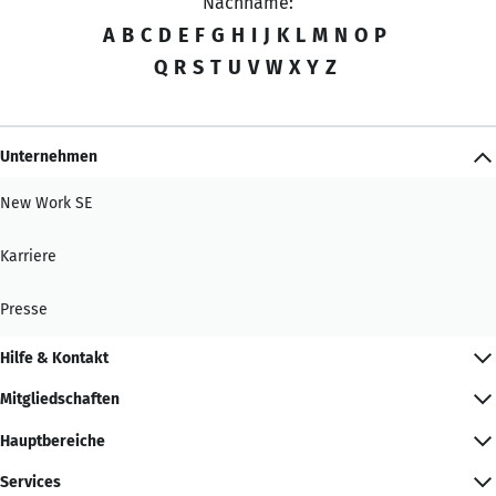
Nachname:
A
B
C
D
E
F
G
H
I
J
K
L
M
N
O
P
Q
R
S
T
U
V
W
X
Y
Z
Unternehmen
New Work SE
Karriere
Presse
Hilfe & Kontakt
Mitgliedschaften
Hauptbereiche
Services