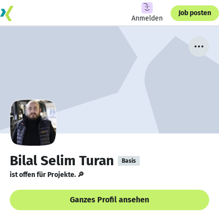
Job posten
Anmelden
Bilal Selim Turan
Basis
ist offen für Projekte. 🔎
Ganzes Profil ansehen