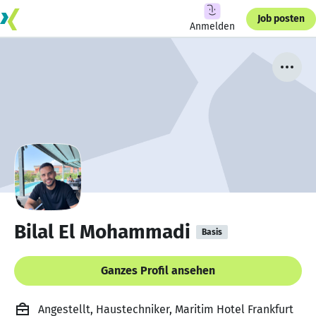
Job posten
Anmelden
Bilal El Mohammadi
Basis
Ganzes Profil ansehen
Angestellt, Haustechniker, Maritim Hotel Frankfurt