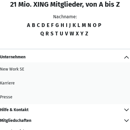
21 Mio. XING Mitglieder, von A bis Z
Nachname:
A
B
C
D
E
F
G
H
I
J
K
L
M
N
O
P
Q
R
S
T
U
V
W
X
Y
Z
Unternehmen
New Work SE
Karriere
Presse
Hilfe & Kontakt
Mitgliedschaften