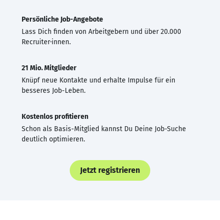
Persönliche Job-Angebote
Lass Dich finden von Arbeitgebern und über 20.000
Recruiter·innen.
21 Mio. Mitglieder
Knüpf neue Kontakte und erhalte Impulse für ein
besseres Job-Leben.
Kostenlos profitieren
Schon als Basis-Mitglied kannst Du Deine Job-Suche
deutlich optimieren.
Jetzt registrieren