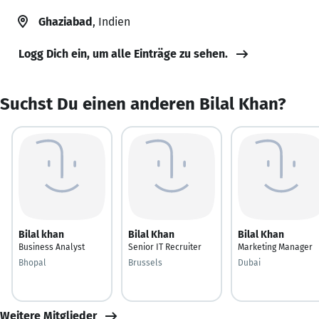
Ghaziabad
, Indien
Logg Dich ein, um alle Einträge zu sehen.
Suchst Du einen anderen Bilal Khan?
Bilal khan
Bilal Khan
Bilal Khan
Business Analyst
Senior IT Recruiter
Marketing Manager
Bhopal
Brussels
Dubai
Weitere Mitglieder