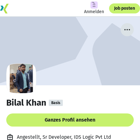
Job posten
Anmelden
Bilal Khan
Basis
Ganzes Profil ansehen
Angestellt, Sr Developer, IDS Logic Pvt Ltd