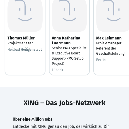
Thomas Müller
Anna Katharina
Max Lehmann
Laarmann
Projektmanager
Projektmanager |
Senior PMO Specialist
Referent der
Heilbad Heiligenstadt
& Executive Board
Geschäftsführung |
Support (PMO Setup
Berlin
Project)
Lübeck
XING – Das Jobs-Netzwerk
Über eine Million Jobs
Entdecke mit XING genau den Job, der wirklich zu Dir