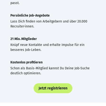
passt.
Persönliche Job-Angebote
Lass Dich finden von Arbeitgebern und über 20.000
Recruiter·innen.
21 Mio. Mitglieder
Knüpf neue Kontakte und erhalte Impulse für ein
besseres Job-Leben.
Kostenlos profitieren
Schon als Basis-Mitglied kannst Du Deine Job-Suche
deutlich optimieren.
Jetzt registrieren