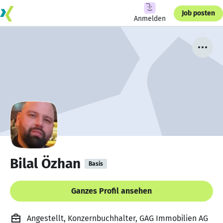
Job posten
Anmelden
Bilal Özhan
Basis
Ganzes Profil ansehen
Angestellt, Konzernbuchhalter, GAG Immobilien AG