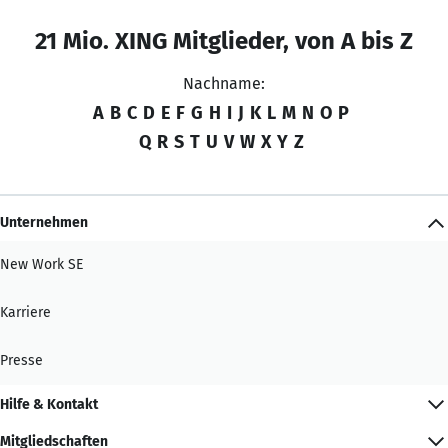
21 Mio. XING Mitglieder, von A bis Z
Nachname:
A
B
C
D
E
F
G
H
I
J
K
L
M
N
O
P
Q
R
S
T
U
V
W
X
Y
Z
Unternehmen
New Work SE
Karriere
Presse
Hilfe & Kontakt
Mitgliedschaften