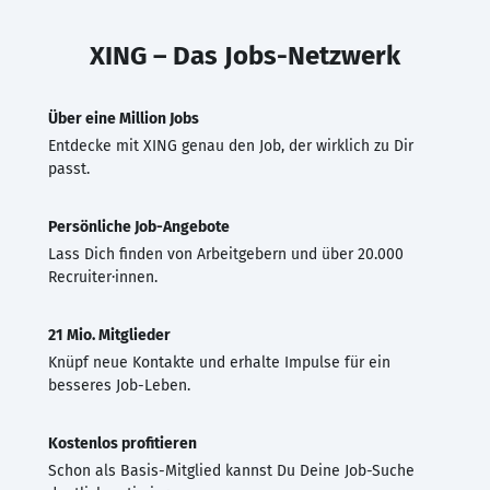
XING – Das Jobs-Netzwerk
Über eine Million Jobs
Entdecke mit XING genau den Job, der wirklich zu Dir
passt.
Persönliche Job-Angebote
Lass Dich finden von Arbeitgebern und über 20.000
Recruiter·innen.
21 Mio. Mitglieder
Knüpf neue Kontakte und erhalte Impulse für ein
besseres Job-Leben.
Kostenlos profitieren
Schon als Basis-Mitglied kannst Du Deine Job-Suche