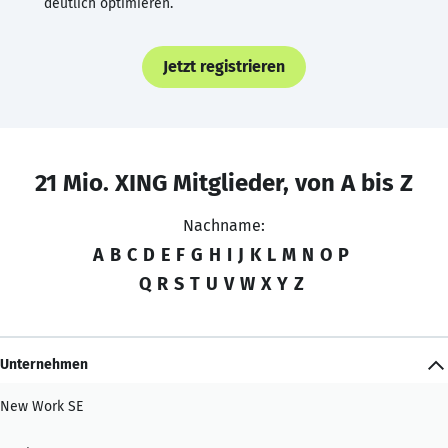
deutlich optimieren.
Jetzt registrieren
21 Mio. XING Mitglieder, von A bis Z
Nachname:
A
B
C
D
E
F
G
H
I
J
K
L
M
N
O
P
Q
R
S
T
U
V
W
X
Y
Z
Unternehmen
New Work SE