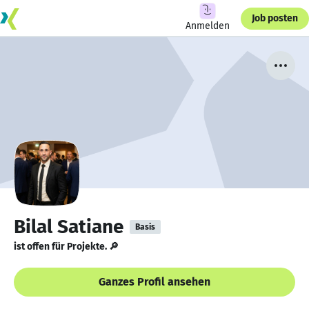
Job posten
Anmelden
Bilal Satiane
Basis
ist offen für Projekte. 🔎
Ganzes Profil ansehen