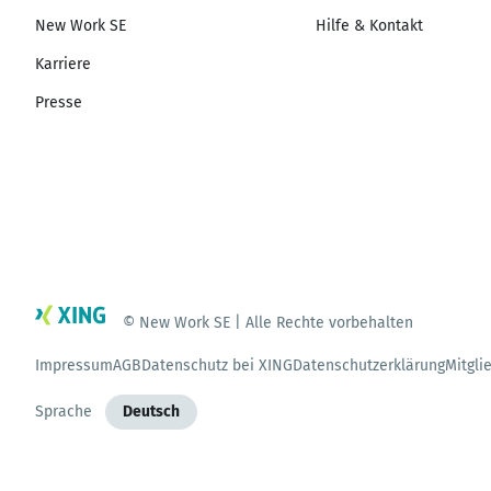
New Work SE
Hilfe & Kontakt
Karriere
Presse
© New Work SE | Alle Rechte vorbehalten
Impressum
AGB
Datenschutz bei XING
Datenschutzerklärung
Mitgli
Sprache
Deutsch