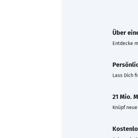
Über eine
Entdecke mi
Persönli
Lass Dich f
21 Mio. M
Knüpf neue 
Kostenlo