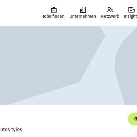
Jobs finden
Unternehmen
Netzwerk
Insigh
G
autos tyles