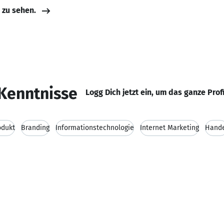
e zu sehen.
Kenntnisse
Logg Dich jetzt ein, um das ganze Prof
odukt
Branding
Informationstechnologie
Internet Marketing
Hand