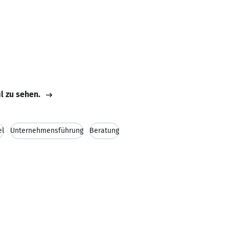
il zu sehen.
el
Unternehmensführung
Beratung