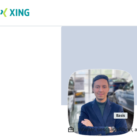
Billal rabah
Basis
Inhaber, Geschäftsführer, 