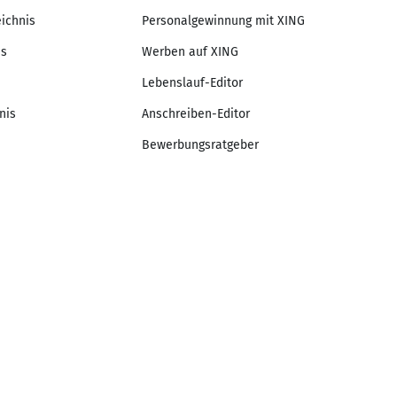
eichnis
Personalgewinnung mit XING
is
Werben auf XING
Lebenslauf-Editor
nis
Anschreiben-Editor
Bewerbungsratgeber