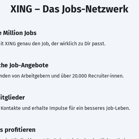
XING – Das Jobs-Netzwerk
 Million Jobs
t XING genau den Job, der wirklich zu Dir passt.
che Job-Angebote
inden von Arbeitgebern und über 20.000 Recruiter·innen.
itglieder
Kontakte und erhalte Impulse für ein besseres Job-Leben.
s profitieren