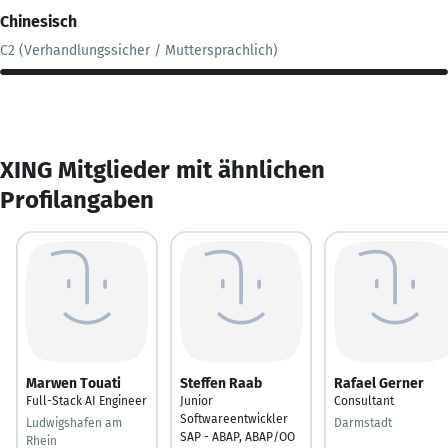
Chinesisch
C2 (Verhandlungssicher / Muttersprachlich)
XING Mitglieder mit ähnlichen
Profilangaben
Marwen Touati
Steffen Raab
Rafael Gerner
Full-Stack AI Engineer
Junior
Consultant
Softwareentwickler
Ludwigshafen am
Darmstadt
SAP - ABAP, ABAP/OO
Rhein