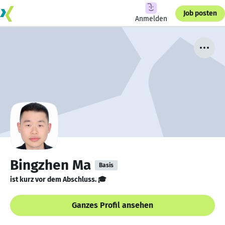
Job posten
Anmelden
Bingzhen Ma
Basis
ist kurz vor dem Abschluss. 🎓
Ganzes Profil ansehen