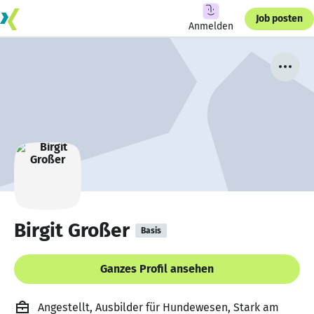
Job posten
Anmelden
Birgit Großer
Basis
Ganzes Profil ansehen
Angestellt, Ausbilder für Hundewesen, Stark am