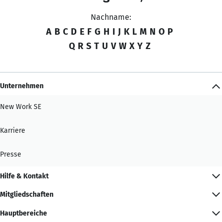
Nachname:
A
B
C
D
E
F
G
H
I
J
K
L
M
N
O
P
Q
R
S
T
U
V
W
X
Y
Z
Unternehmen
New Work SE
Karriere
Presse
Hilfe & Kontakt
Mitgliedschaften
Hauptbereiche