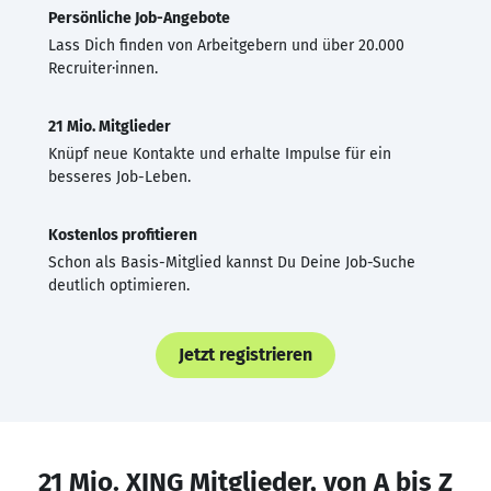
Persönliche Job-Angebote
Lass Dich finden von Arbeitgebern und über 20.000
Recruiter·innen.
21 Mio. Mitglieder
Knüpf neue Kontakte und erhalte Impulse für ein
besseres Job-Leben.
Kostenlos profitieren
Schon als Basis-Mitglied kannst Du Deine Job-Suche
deutlich optimieren.
Jetzt registrieren
21 Mio. XING Mitglieder, von A bis Z