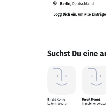
Berlin
, Deutschland
Logg Dich ein, um alle Einträg
Suchst Du eine a
Birgit König
Birgit König
Leiterin Wealth
Immobilienberater