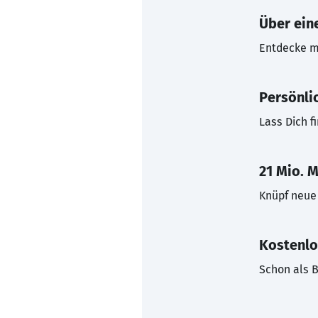
Über eine
Entdecke mi
Persönli
Lass Dich f
21 Mio. M
Knüpf neue 
Kostenlo
Schon als B