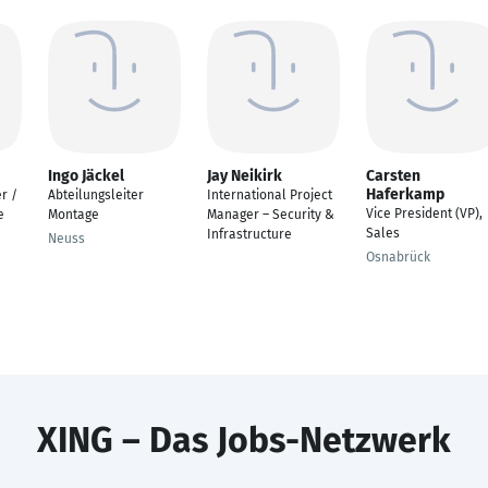
Ingo Jäckel
Jay Neikirk
Carsten
Haferkamp
r /
Abteilungsleiter
International Project
Vice President (VP),
e
Montage
Manager – Security &
Sales
Infrastructure
Neuss
Osnabrück
XING – Das Jobs-Netzwerk