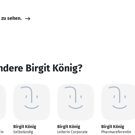
e zu sehen.
ndere Birgit König?
Birgit König
Birgit König
Birgit König
in
Selbständig
Leiterin Corporate
Pharmareferentin