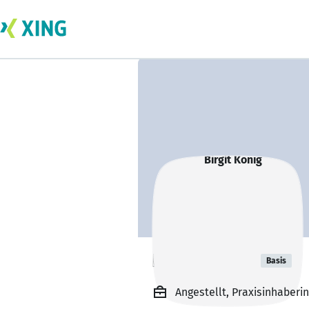
Birgit König
Basis
Angestellt, Praxisinhaberin