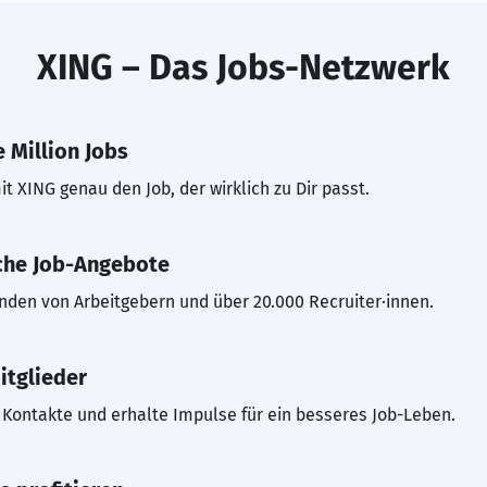
XING – Das Jobs-Netzwerk
 Million Jobs
t XING genau den Job, der wirklich zu Dir passt.
che Job-Angebote
inden von Arbeitgebern und über 20.000 Recruiter·innen.
itglieder
Kontakte und erhalte Impulse für ein besseres Job-Leben.