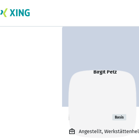
Birgit Petz
Basis
Angestellt, Werkstättenhel