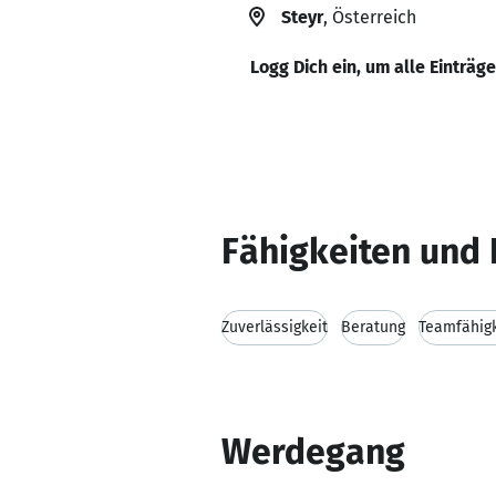
Steyr
, Österreich
Logg Dich ein, um alle Einträg
Fähigkeiten und 
Zuverlässigkeit
Beratung
Teamfähigk
Werdegang