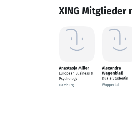
XING Mitglieder 
Anastasja Miller
Alexandra
Wagenblaß
European Business &
Duale Studentin
Psychology
Wuppertal
Hamburg