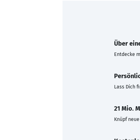
Über eine
Entdecke mi
Persönli
Lass Dich f
21 Mio. M
Knüpf neue 