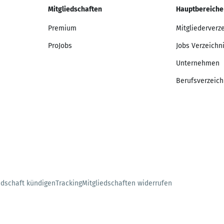
Mitgliedschaften
Hauptbereiche
Premium
Mitgliederverz
ProJobs
Jobs Verzeichn
Unternehmen
Berufsverzeich
edschaft kündigen
Tracking
Mitgliedschaften widerrufen