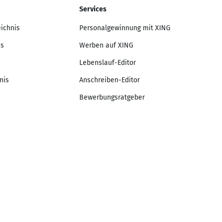
Services
eichnis
Personalgewinnung mit XING
is
Werben auf XING
Lebenslauf-Editor
nis
Anschreiben-Editor
Bewerbungsratgeber