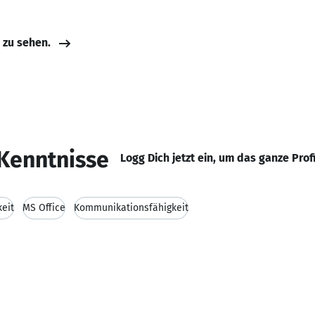
e zu sehen.
Kenntnisse
Logg Dich jetzt ein, um das ganze Prof
eit
MS Office
Kommunikationsfähigkeit