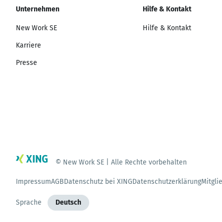
Unternehmen
Hilfe & Kontakt
New Work SE
Hilfe & Kontakt
Karriere
Presse
© New Work SE | Alle Rechte vorbehalten
Impressum
AGB
Datenschutz bei XING
Datenschutzerklärung
Mitgli
Sprache
Deutsch