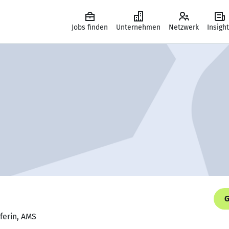
Jobs finden
Unternehmen
Netzwerk
Insigh
G
ferin, AMS