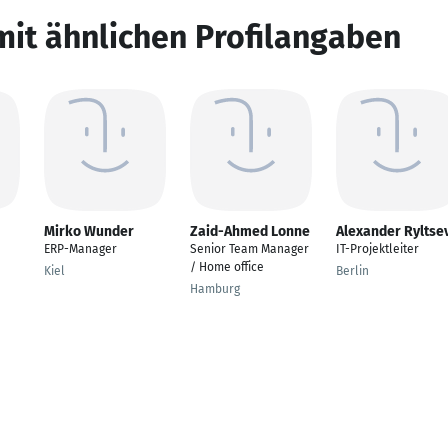
mit ähnlichen Profilangaben
Mirko Wunder
Zaid-Ahmed Lonne
Alexander Ryltse
ERP-Manager
Senior Team Manager
IT-Projektleiter
/ Home office
Kiel
Berlin
Hamburg