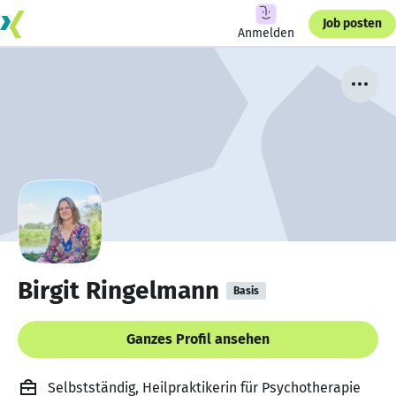
Job posten
Anmelden
Birgit Ringelmann
Basis
Ganzes Profil ansehen
Selbstständig, Heilpraktikerin für Psychotherapie