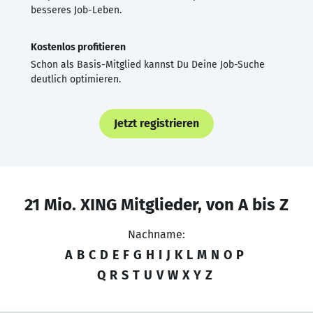
besseres Job-Leben.
Kostenlos profitieren
Schon als Basis-Mitglied kannst Du Deine Job-Suche
deutlich optimieren.
Jetzt registrieren
21 Mio. XING Mitglieder, von A bis Z
Nachname:
A
B
C
D
E
F
G
H
I
J
K
L
M
N
O
P
Q
R
S
T
U
V
W
X
Y
Z