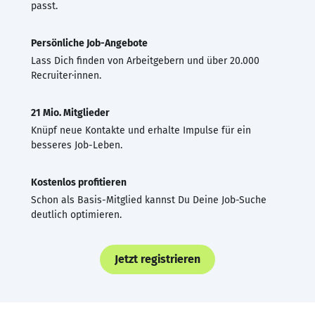
passt.
Persönliche Job-Angebote
Lass Dich finden von Arbeitgebern und über 20.000
Recruiter·innen.
21 Mio. Mitglieder
Knüpf neue Kontakte und erhalte Impulse für ein
besseres Job-Leben.
Kostenlos profitieren
Schon als Basis-Mitglied kannst Du Deine Job-Suche
deutlich optimieren.
Jetzt registrieren