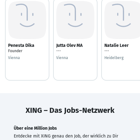
Penesta Dika
Jutta Olev MA
Natalie Leer
Founder
---
---
Vienna
Vienna
Heidelberg
XING – Das Jobs-Netzwerk
Über eine Million Jobs
Entdecke mit XING genau den Job, der wirklich zu Dir