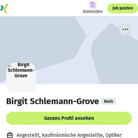
Job posten
Anmelden
Birgit Schlemann-Grove
Basis
Ganzes Profil ansehen
Angestellt, Kaufmännische Angestellte, Optiker