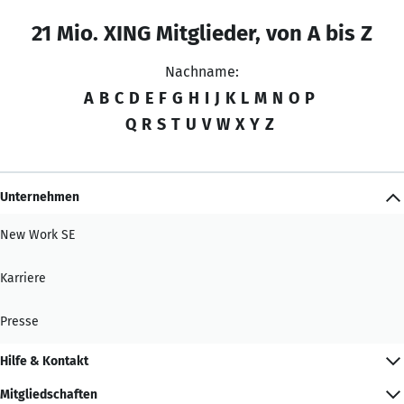
21 Mio. XING Mitglieder, von A bis Z
Nachname:
A
B
C
D
E
F
G
H
I
J
K
L
M
N
O
P
Q
R
S
T
U
V
W
X
Y
Z
Unternehmen
New Work SE
Karriere
Presse
Hilfe & Kontakt
Mitgliedschaften