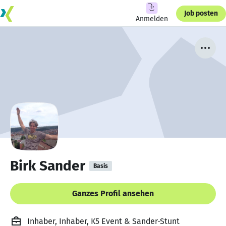
Job posten
Anmelden
Birk Sander
Basis
Ganzes Profil ansehen
Inhaber, Inhaber, K5 Event & Sander-Stunt