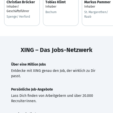
Christian Bröcker
Tobias Klimt
Markus Pammer
Inhaber/
Inhaber
Inhaber
Geschäftsführer
Bochum
St. Margarethen/
Spenge/ Herford
Raab
XING – Das Jobs-Netzwerk
Über eine Million Jobs
Entdecke mit XING genau den Job, der wirklich zu Dir
passt.
Persönliche Job-Angebote
Lass Dich finden von Arbeitgebern und über 20.000
Recruiter·innen.