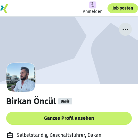
Job posten
Anmelden
Birkan Öncül
Basis
Ganzes Profil ansehen
Selbstständig, Geschäftsführer, Dakan